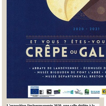
L’exposition [im]permanente 2020, une salle dédiée à la