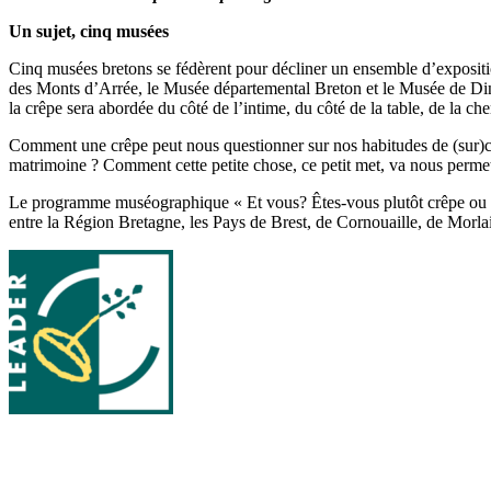
Un sujet, cinq musées
Cinq musées bretons se fédèrent pour décliner un ensemble d’expositi
des Monts d’Arrée, le Musée départemental Breton et le Musée de Dina
la crêpe sera abordée du côté de l’intime, du côté de la table, de la ch
Comment une crêpe peut nous questionner sur nos habitudes de (sur)co
matrimoine ? Comment cette petite chose, ce petit met, va nous permet
Le programme muséographique « Et vous? Êtes-vous plutôt crêpe ou 
entre la Région Bretagne, les Pays de Brest, de Cornouaille, de Morl