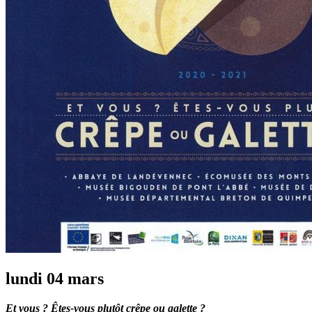
lundi 04 mars
Et vous ? Êtes-vous plutôt crêpe ou galette ?