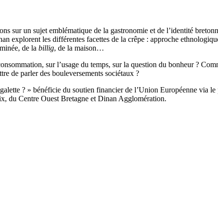
ons sur un sujet emblématique de la gastronomie et de l’identité breto
n explorent les différentes facettes de la crêpe : approche ethnologi
eminée, de la
billig
, de la maison…
nsommation, sur l’usage du temps, sur la question du bonheur ? Commen
tre de parler des bouleversements sociétaux ?
galette ? » bénéficie du soutien financier de l’Union Européenne v
aix, du Centre Ouest Bretagne et Dinan Agglomération.