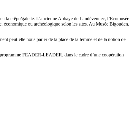
nne : la crêpe/galette. L’ancienne Abbaye de Landévennec, l’Écomusée
que, économique ou archéologique selon les sites. Au Musée Bigouden,
t peut-elle nous parler de la place de la femme et de la notion de
ia le programme FEADER-LEADER, dans le cadre d’une coopération