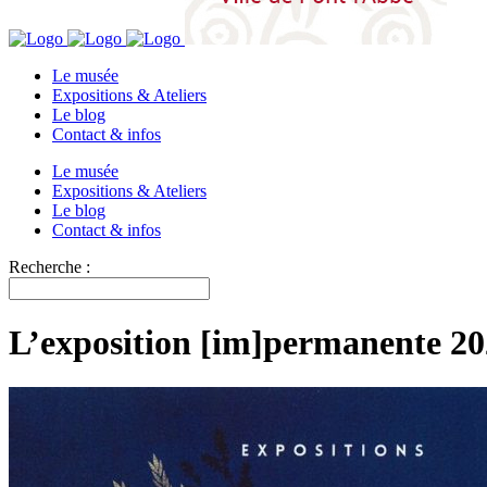
Le musée
Expositions & Ateliers
Le blog
Contact & infos
Le musée
Expositions & Ateliers
Le blog
Contact & infos
Recherche :
L’exposition [im]permanente 2020