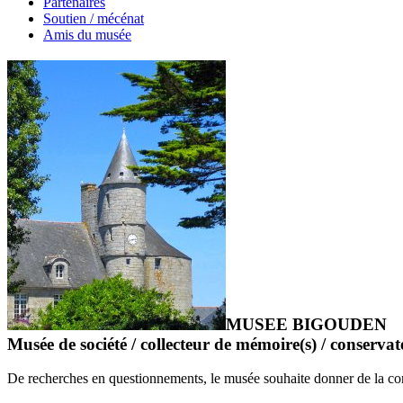
Partenaires
Soutien / mécénat
Amis du musée
MUSEE BIGOUDEN
Musée de société / collecteur de mémoire(s) / conserva
De recherches en questionnements, le musée souhaite donner de la cons