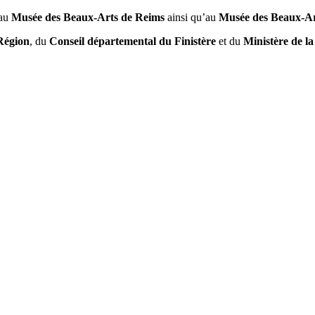
 au
Musée des Beaux-Arts de Reims
ainsi qu’au
Musée des Beaux-Art
Région
, du
Conseil départemental du Finistère
et du
Ministère de l