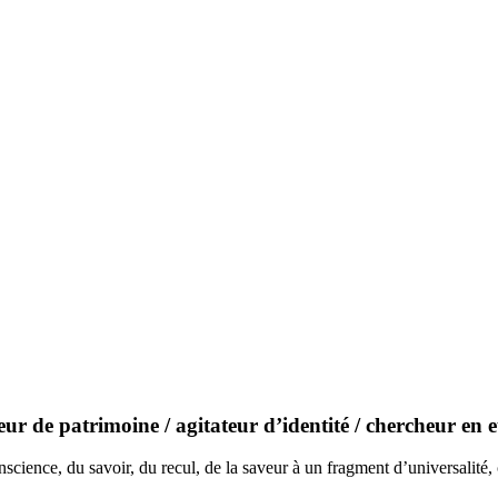
teur de patrimoine / agitateur d’identité / chercheur e
cience, du savoir, du recul, de la saveur à un fragment d’universalité,