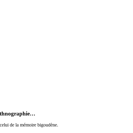
n ethnographie…
 celui de la mémoire bigoudène.