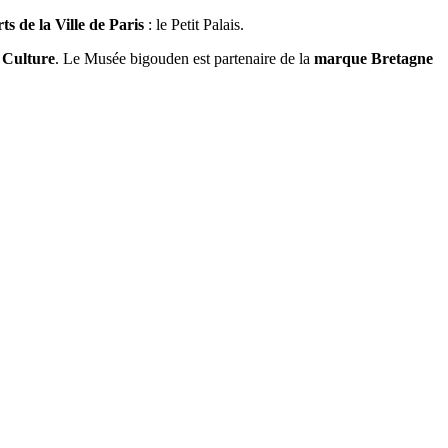
s de la Ville de Paris
: le Petit Palais.
a Culture
. Le Musée bigouden est partenaire de la
marque Bretagne