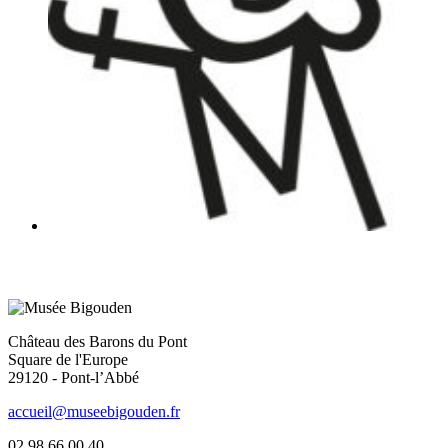
Château des Barons du Pont
Square de l'Europe
29120 - Pont-l’Abbé
accueil@museebigouden.fr
02 98 66 00 40