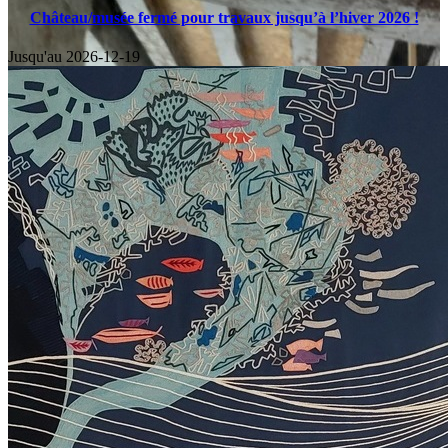
Château/musée fermé pour travaux jusqu’à l’hiver 2026 !
Jusqu'au
2026-12-19