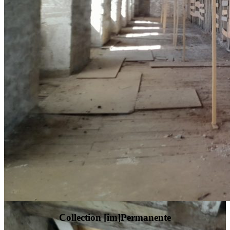
Collection [im]Permanente