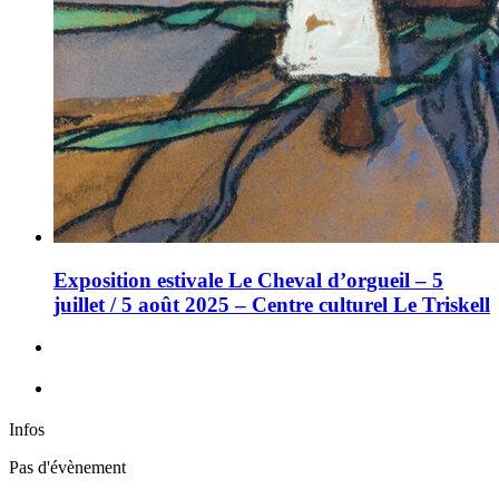
Exposition estivale Le Cheval d’orgueil – 5
juillet / 5 août 2025 – Centre culturel Le Triskell
Infos
Pas d'évènement