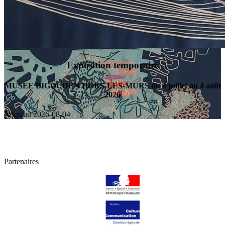
Exposition temporaire
MUSEE BIGOUDEN HORS-LES-MURS du 4 juillet au 4 août
2026
Jusqu'au
2026-08-04
Partenaires