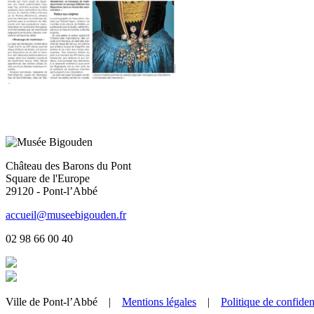
Château des Barons du Pont
Square de l'Europe
29120 - Pont-l’Abbé
accueil@museebigouden.fr
02 98 66 00 40
Ville de Pont-l’Abbé |
Mentions légales
|
Politique de confident