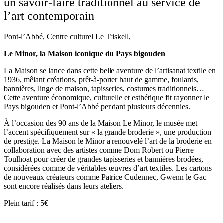
un savoir-faire traditionnel au service de
l’art contemporain
Pont-l’Abbé, Centre culturel Le Triskell,
Le Minor, la Maison iconique du Pays bigouden
La Maison se lance dans cette belle aventure de l’artisanat textile en
1936, mêlant créations, prêt-à-porter haut de gamme, foulards,
bannières, linge de maison, tapisseries, costumes traditionnels…
Cette aventure économique, culturelle et esthétique fit rayonner le
Pays bigouden et Pont-l’Abbé pendant plusieurs décennies.
À l’occasion des 90 ans de la Maison Le Minor, le musée met
l’accent spécifiquement sur « la grande broderie »,
une production
de prestige. La Maison le Minor a renouvelé l’art de la broderie en
collaboration avec des artistes comme Dom Robert ou Pierre
Toulhoat pour créer de grandes tapisseries et bannières brodées,
considérées comme de véritables œuvres d’art textiles.
Les cartons
de nouveaux créateurs comme Patrice Cudennec, Gwenn le Gac
sont encore réalisés dans leurs ateliers.
Plein tarif : 5€